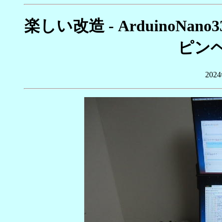
楽しい改造 - ArduinoN
ピン
20