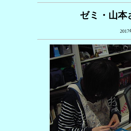
ゼミ・山本さ
201