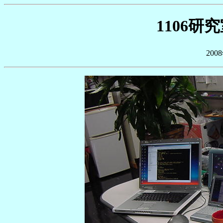
1106
20