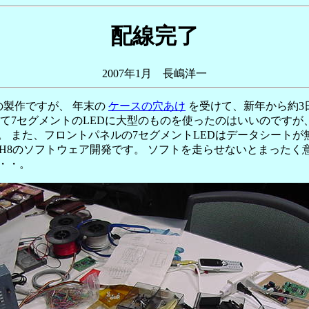
配線完了
2007年1月 長嶋洋一
の製作ですが、 年末の
ケースの穴あけ
を受けて、新年から約3
れて7セグメントのLEDに大型のものを使ったのはいいのですが
。 また、フロントパネルの7セグメントLEDはデータシートが
-H8のソフトウェア開発です。 ソフトを走らせないとまった
・・。