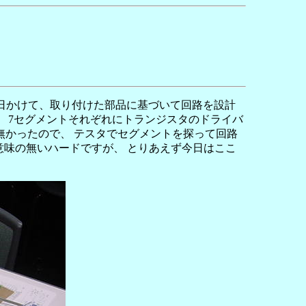
日かけて、取り付けた部品に基づいて回路を設計
、 7セグメントそれぞれにトランジスタのドライバ
無かったので、 テスタでセグメントを探って回路
く意味の無いハードですが、 とりあえず今日はここ