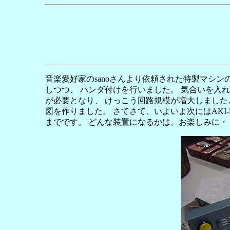
音楽愛好家のsanoさんより依頼された特製マシン
しつつ、 ハンダ付けを行いました。 気合いを入
が必要となり、 けっこう回路規模が増大しました
図を作りました。 さてさて、いよいよ次にはAKI
までです。 どんな装置になるかは、お楽しみに・